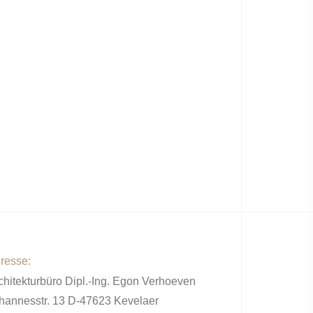
resse:
chitekturbüro Dipl.-Ing. Egon Verhoeven
hannesstr. 13 D-47623 Kevelaer