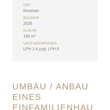
ORT
Kevelaer
BAUJAHR
2026
FLÄCHE
160 m²
LEISTUNGSPHASEN
LPH 1-4 zzgl. LPH 8
UMBAU / ANBAU
EINES
EINFAMILIENHAU