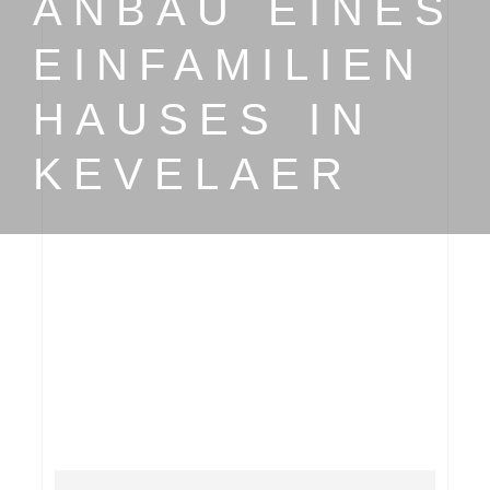
ANBAU EINES
EINFAMILIEN
HAUSES IN
KEVELAER