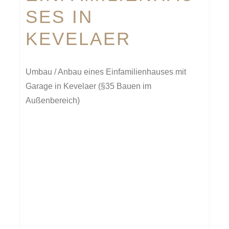
SES IN
KEVELAER
Umbau / Anbau eines Einfamilienhauses mit
Garage in Kevelaer (§35 Bauen im
Außenbereich)