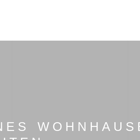
NES WOHNHAUSE