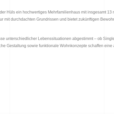
an der Hüls ein hochwertiges Mehrfamilienhaus mit insgesamt 
ur mit durchdachten Grundrissen und bietet zukünftigen Bewoh
se unterschiedlicher Lebenssituationen abgestimmt – ob Singles
nische Gestaltung sowie funktionale Wohnkonzepte schaffen e