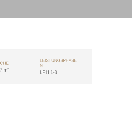
LEISTUNGSPHASE
ÄCHE
N
7 m²
LPH 1-8