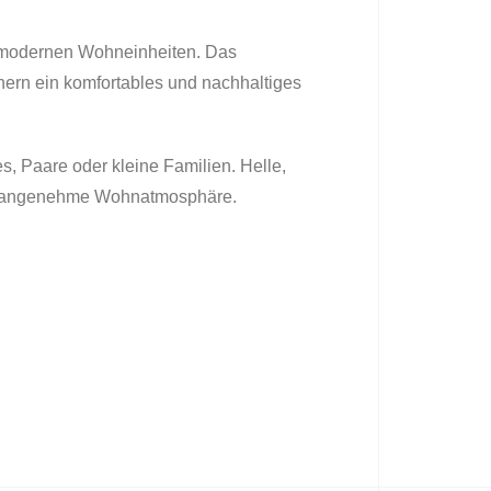
13 modernen Wohneinheiten. Das
nern ein komfortables und nachhaltiges
, Paare oder kleine Familien. Helle,
ine angenehme Wohnatmosphäre.