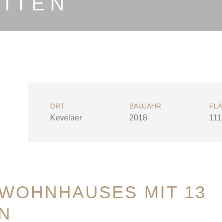
ITEN
ORT
BAUJAHR
FL
Kevelaer
2018
111
 WOHNHAUSES MIT 13
N